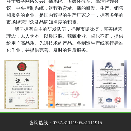
注于数字网络公共广播系统，多媒体教室、高清视频会
议、中央控制系统，远程教育录
、
播的研发、生产、销售
和服务的企业。是国内较早的生产厂家之一，拥有多年的
市场经营理念及品牌知名度的积累。
我司拥有自主的研发队伍，把握市场脉搏，完善经营
理念，以人为本、以质取胜、兢兢业业、卓尔不群，提供
给用户高品质、先进技术的产品。各制造生产线实行标准
化作业，并提供完善、及时的售后服务。
咨询热线：
0757-81111905/81111915