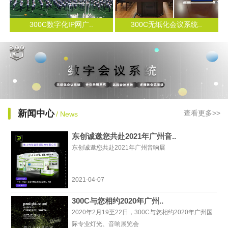
300C数字化IP网广..
300C无纸化会议系统..
新闻中心
查看更多>>
/ News
东创诚邀您共赴2021年广州音..
东创诚邀您共赴2021年广州音响展
2021-04-07
300C与您相约2020年广州..
2020年2月19至22日，300C与您相约2020年广州国
际专业灯光、音响展览会