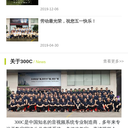
2019-12-06
劳动最光荣，祝您五一快乐！
2019-04-30
关于300C
查看更多>>
/ News
300C是中国知名的音视频系统专业制造商，多年来专