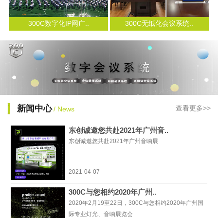
300C数字化IP网广..
300C无纸化会议系统..
新闻中心
查看更多>>
/ News
东创诚邀您共赴2021年广州音..
东创诚邀您共赴2021年广州音响展
2021-04-07
300C与您相约2020年广州..
2020年2月19至22日，300C与您相约2020年广州国
际专业灯光、音响展览会