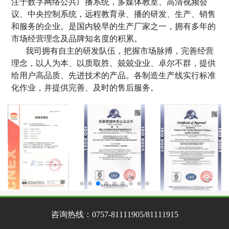
注于数字网络公共广播系统，多媒体教室、高清视频会
议、中央控制系统，远程教育录
、
播的研发、生产、销售
和服务的企业。是国内较早的生产厂家之一，拥有多年的
市场经营理念及品牌知名度的积累。
我司拥有自主的研发队伍，把握市场脉搏，完善经营
理念，以人为本、以质取胜、兢兢业业、卓尔不群，提供
给用户高品质、先进技术的产品。各制造生产线实行标准
化作业，并提供完善、及时的售后服务。
咨询热线：
0757-81111905/81111915