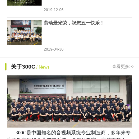
2019-12-06
劳动最光荣，祝您五一快乐！
2019-04-30
关于300C
查看更多>>
/ News
300C是中国知名的音视频系统专业制造商，多年来专