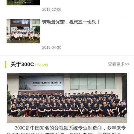
2019-12-06
劳动最光荣，祝您五一快乐！
2019-04-30
关于300C
查看更多>>
/ News
300C是中国知名的音视频系统专业制造商，多年来专