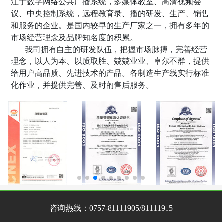
注于数字网络公共广播系统，多媒体教室、高清视频会
议、中央控制系统，远程教育录
、
播的研发、生产、销售
和服务的企业。是国内较早的生产厂家之一，拥有多年的
市场经营理念及品牌知名度的积累。
我司拥有自主的研发队伍，把握市场脉搏，完善经营
理念，以人为本、以质取胜、兢兢业业、卓尔不群，提供
给用户高品质、先进技术的产品。各制造生产线实行标准
化作业，并提供完善、及时的售后服务。
咨询热线：
0757-81111905/81111915