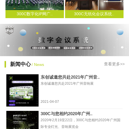
300C数字化IP网广..
300C无纸化会议系统..
新闻中心
查看更多>>
/ News
东创诚邀您共赴2021年广州音..
东创诚邀您共赴2021年广州音响展
2021-04-07
300C与您相约2020年广州..
2020年2月19至22日，300C与您相约2020年广州国
际专业灯光、音响展览会