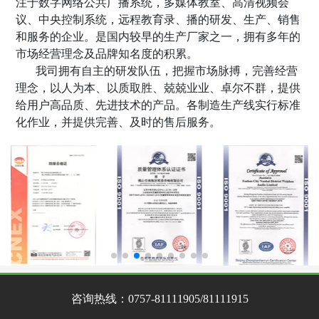
注于数字网络公共广播系统，多媒体教室、高清视频会
议、中央控制系统，远程教育录
、
播的研发、生产、销售
和服务的企业。是国内较早的生产厂家之一，拥有多年的
市场经营理念及品牌知名度的积累。
我司拥有自主的研发队伍，把握市场脉搏，完善经营
理念，以人为本、以质取胜、兢兢业业、卓尔不群，提供
给用户高品质、先进技术的产品。各制造生产线实行标准
化作业，并提供完善、及时的售后服务。
咨询热线：
0757-81111905/81111915