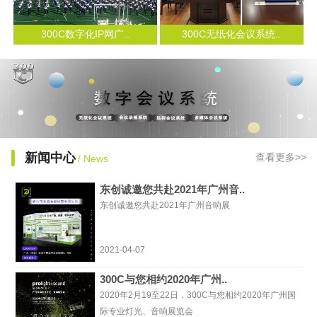
300C数字化IP网广..
300C无纸化会议系统..
新闻中心
查看更多>>
/ News
东创诚邀您共赴2021年广州音..
东创诚邀您共赴2021年广州音响展
2021-04-07
300C与您相约2020年广州..
2020年2月19至22日，300C与您相约2020年广州国
际专业灯光、音响展览会