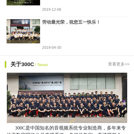
2019-12-06
劳动最光荣，祝您五一快乐！
2019-04-30
关于300C
查看更多>>
/ News
300C是中国知名的音视频系统专业制造商，多年来专