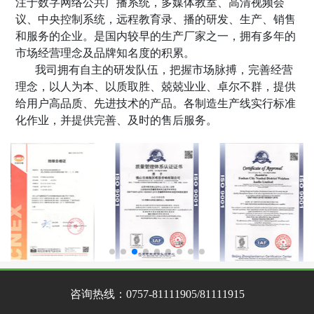
注于数字网络公共广播系统，多媒体教室、高清视频会
议、中央控制系统，远程教育录
、
播的研发、生产、销售
和服务的企业。是国内较早的生产厂家之一，拥有多年的
市场经营理念及品牌知名度的积累。
我司拥有自主的研发队伍，把握市场脉搏，完善经营
理念，以人为本、以质取胜、兢兢业业、卓尔不群，提供
给用户高品质、先进技术的产品。各制造生产线实行标准
化作业，并提供完善、及时的售后服务。
咨询热线：
0757-81111905/81111915