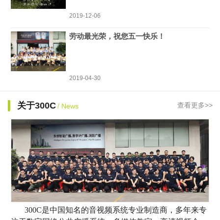
2019-12-06
劳动最光荣，祝您五一快乐！
2019-04-30
关于300C
查看更多>>
/ News
300C是中国知名的音视频系统专业制造商，多年来专