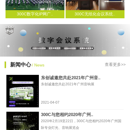
300C数字化IP网广..
300C无纸化会议系统..
新闻中心
查看更多>>
/ News
东创诚邀您共赴2021年广州音..
东创诚邀您共赴2021年广州音响展
2021-04-07
300C与您相约2020年广州..
2020年2月19至22日，300C与您相约2020年广州国
际专业灯光、音响展览会