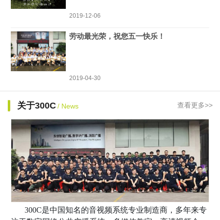
2019-12-06
劳动最光荣，祝您五一快乐！
2019-04-30
关于300C
查看更多>>
/ News
300C是中国知名的音视频系统专业制造商，多年来专