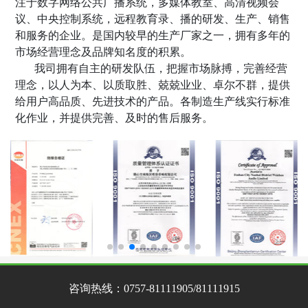
注于数字网络公共广播系统，多媒体教室、高清视频会
议、中央控制系统，远程教育录
、
播的研发、生产、销售
和服务的企业。是国内较早的生产厂家之一，拥有多年的
市场经营理念及品牌知名度的积累。
我司拥有自主的研发队伍，把握市场脉搏，完善经营
理念，以人为本、以质取胜、兢兢业业、卓尔不群，提供
给用户高品质、先进技术的产品。各制造生产线实行标准
化作业，并提供完善、及时的售后服务。
咨询热线：
0757-81111905/81111915