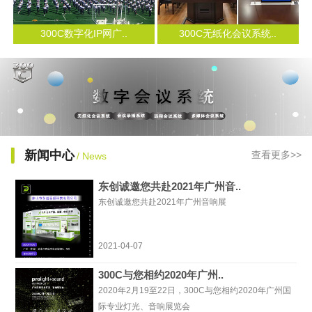
300C数字化IP网广..
300C无纸化会议系统..
新闻中心
查看更多>>
/ News
东创诚邀您共赴2021年广州音..
东创诚邀您共赴2021年广州音响展
2021-04-07
300C与您相约2020年广州..
2020年2月19至22日，300C与您相约2020年广州国
际专业灯光、音响展览会